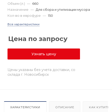
Объем (л.)
—
660
Назначение
—
Для сбора и утилизации мусора
Кол-во в еврофуре
—
150
Все характеристики
Цена по запросу
Узнать цену
Цены указаны без учета доставки, со
склада г. Новосибирск
ХАРАКТЕРИСТИКИ
ОПИСАНИЕ
КАК КУПИТЬ