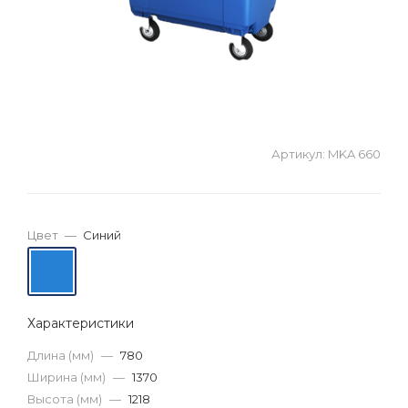
Артикул:
MKA 660
Цвет
—
Синий
Характеристики
Длина (мм)
—
780
Ширина (мм)
—
1370
Высота (мм)
—
1218