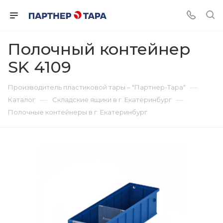
Полочный контейнер
SK 4109
—
Производитель пластиковой тары – "Партнер-Тара"
—
—
Каталог
Складские ящики в г. Екатеринбург
Полочные контейнеры в г. Екатеринбург