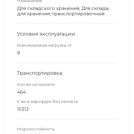
Назначение
Для складского хранения, Для склада,
для хранения, транспортировочные
Условия эксплуатации:
Максимальная нагрузка, кг
9
Транспортировка:
Кол-во на паллете
464
К-во в еврофуре без паллета
15312
Морозостойкость