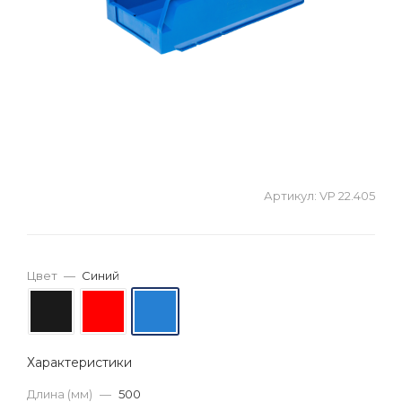
Артикул:
VP 22.405
Цвет
—
Синий
Характеристики
Длина (мм)
—
500