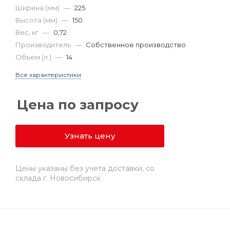
Ширина (мм)
—
225
Высота (мм)
—
150
Вес, кг
—
0,72
Производитель
—
Собственное производство
Объем (л.)
—
14
Все характеристики
Цена по запросу
Узнать цену
Цены указаны без учета доставки, со
склада г. Новосибирск