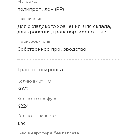
Материал
полипропилен (PP)
Назначение
Для складского хранения, Для склада,
для хранения, транспортировочные
Производитель
Собственное производство
Транспортировка:
Кол-во в 40fl HQ
3072
Кол-во в еврофуре
4224
Кол-во на паллете
128
К-во в еврофуре без паллета