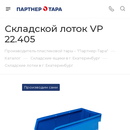
Складской лоток VP
22.405
—
Производитель пластиковой тары – "Партнер-Тара"
—
—
Каталог
Складские ящики в г. Екатеринбург
Складские лотки в г. Екатеринбург
Производим сами